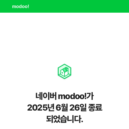
modoo!
네이버 modoo!가
2025년 6월 26일 종료
되었습니다.